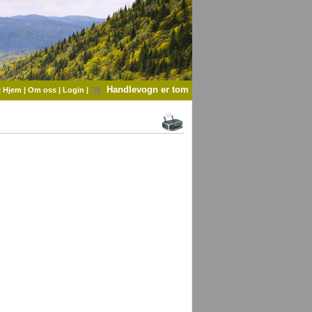
Handlevogn er tom
|
Hjem
|
Om oss
|
Login
|