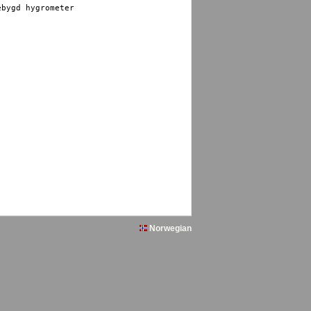
bygd hygrometer

Norwegian