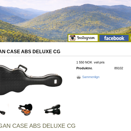
N CASE ABS DELUXE CG
1 550 NOK
veil pris
Produktnr.
89102
Sammenlign
AN CASE ABS DELUXE CG