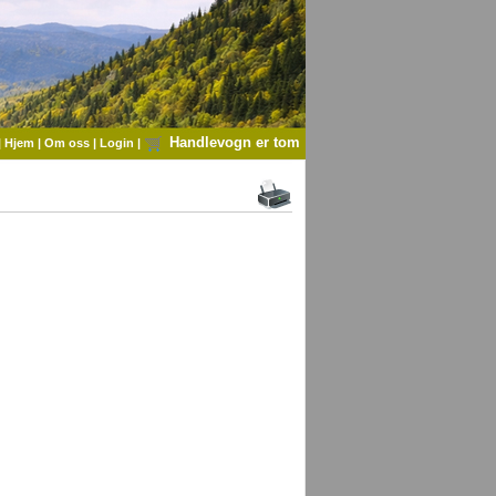
Handlevogn er tom
|
Hjem
|
Om oss
|
Login
|