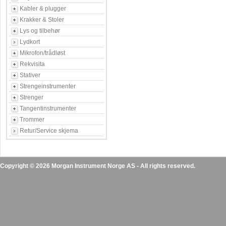
Kabler & plugger
Krakker & Stoler
Lys og tilbehør
Lydkort
Mikrofon/trådløst
Rekvisita
Stativer
Strengeinstrumenter
Strenger
Tangentinstrumenter
Trommer
Retur/Service skjema
Copyright © 2026 Morgan Instrument Norge AS - All rights reserved.