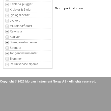
Kabler & plugger
Mini jack stereo 

Krakker & Stoler
Lys og tilbehør
Lydkort
Mikrofon/trådløst
Rekvisita
Stativer
Strengeinstrumenter
Strenger
Tangentinstrumenter
Trommer
Retur/Service skjema
Copyright © 2026 Morgan Instrument Norge AS - All rights reserved.