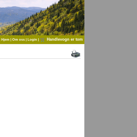
Handlevogn er tom
|
Hjem
|
Om oss
|
Login
|