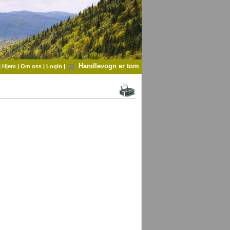
Handlevogn er tom
|
Hjem
|
Om oss
|
Login
|