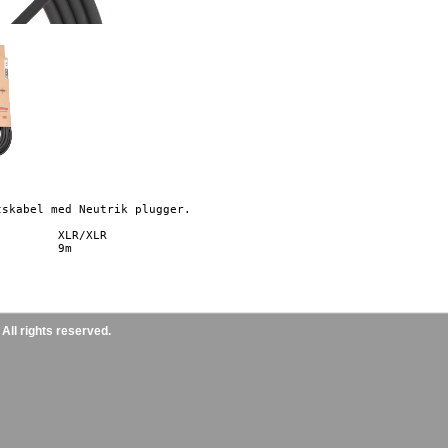
tskabel med Neutrik plugger. 

ll rights reserved.