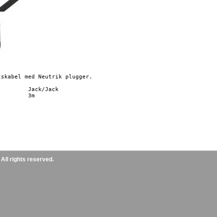
tskabel med Neutrik plugger. 

ll rights reserved.