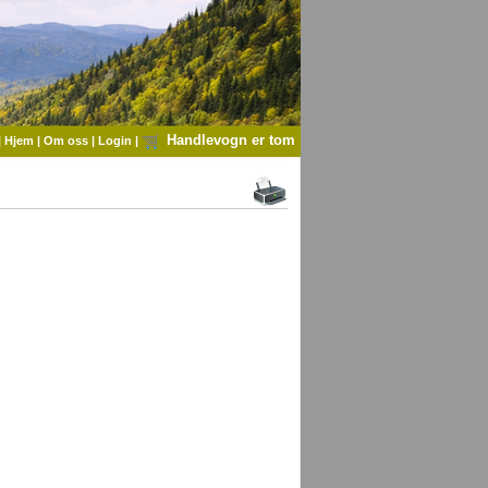
Handlevogn er tom
|
Hjem
|
Om oss
|
Login
|