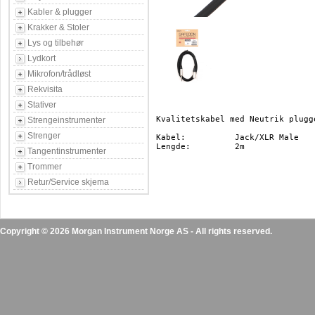
Kabler & plugger
Krakker & Stoler
Lys og tilbehør
Lydkort
Mikrofon/trådløst
Rekvisita
Stativer
Kvalitetskabel med Neutrik plugge
Strengeinstrumenter
Strenger
Kabel:		Jack/XLR Male

Lengde:		2m

Tangentinstrumenter
Trommer
Retur/Service skjema
Copyright © 2026 Morgan Instrument Norge AS - All rights reserved.