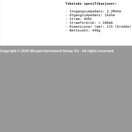
Tekniske spesifikasjoner:
- Inngangsimpedans: 2.2Mohm

- Utgangsimpedans: 1kohm

- Strøm: 9VDC

- Strømforbruk: < 100mA

- Dimensjoner (mm): 115 (bredde)
Copyright © 2026 Morgan Instrument Norge AS - All rights reserved.