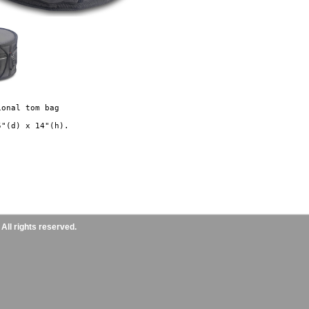
onal tom bag

ll rights reserved.