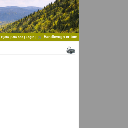
Handlevogn er tom
|
Hjem
|
Om oss
|
Login
|