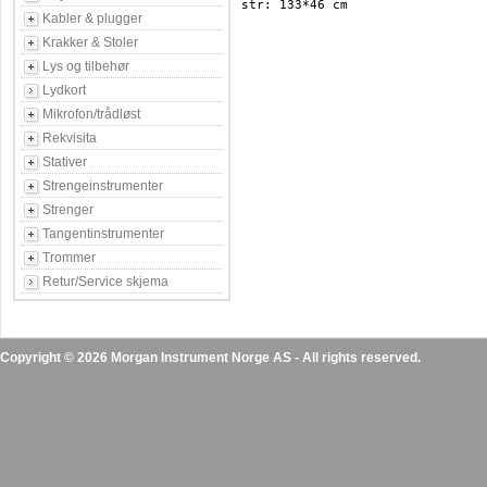
str: 133*46 cm

Kabler & plugger
Krakker & Stoler
Lys og tilbehør
Lydkort
Mikrofon/trådløst
Rekvisita
Stativer
Strengeinstrumenter
Strenger
Tangentinstrumenter
Trommer
Retur/Service skjema
Copyright © 2026 Morgan Instrument Norge AS - All rights reserved.