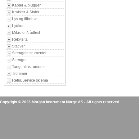
Kabler & plugger
Krakker & Stoler
Lys og tilbehør
Lydkort
Mikrofon/trådløst
Rekvisita
Stativer
Strengeinstrumenter
Strenger
Tangentinstrumenter
Trommer
Retur/Service skjema
Copyright © 2026 Morgan Instrument Norge AS - All rights reserved.