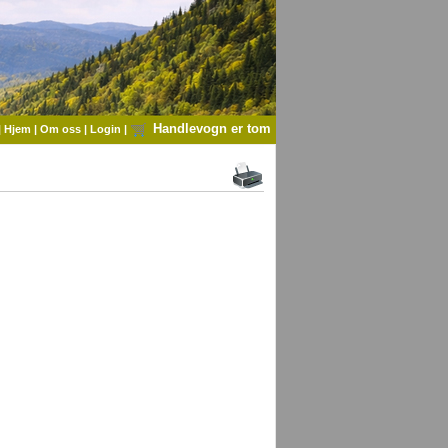
Handlevogn er tom
|
Hjem
|
Om oss
|
Login
|