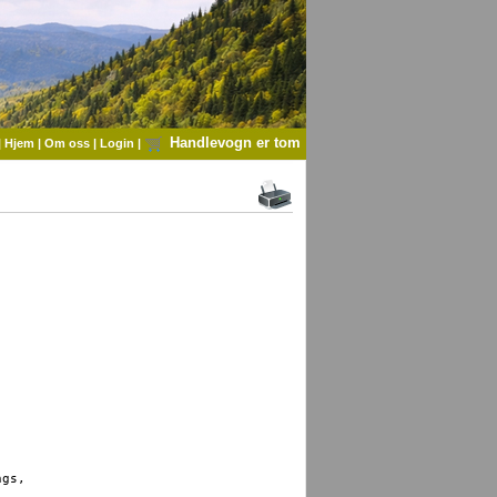
Handlevogn er tom
|
Hjem
|
Om oss
|
Login
|
gs, 
