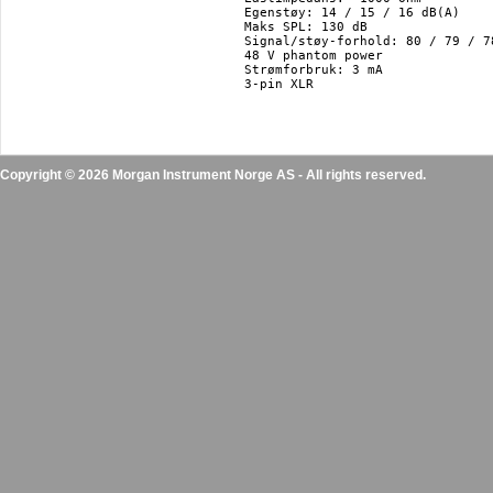
Egenstøy: 14 / 15 / 16 dB(A)

Maks SPL: 130 dB

Signal/støy-forhold: 80 / 79 / 78
48 V phantom power

Strømforbruk: 3 mA

3-pin XLR

Copyright © 2026 Morgan Instrument Norge AS - All rights reserved.