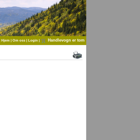
Handlevogn er tom
|
Hjem
|
Om oss
|
Login
|