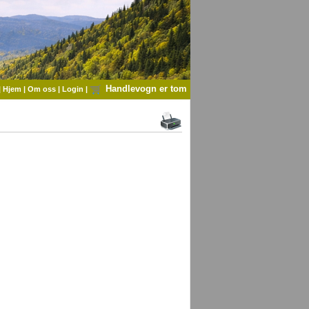
Handlevogn er tom
|
Hjem
|
Om oss
|
Login
|