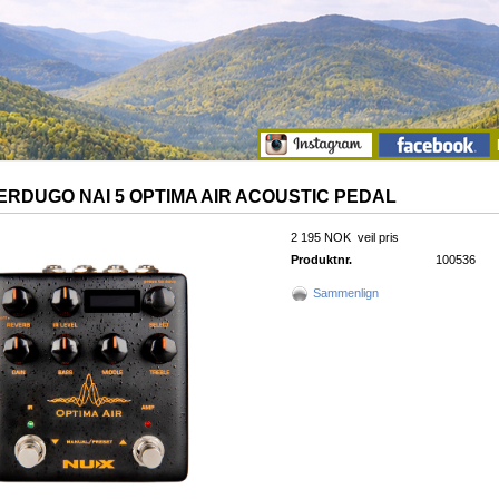
ERDUGO NAI 5 OPTIMA AIR ACOUSTIC PEDAL
2 195 NOK
veil pris
Produktnr.
100536
Sammenlign