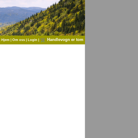
Handlevogn er tom
|
Hjem
|
Om oss
|
Login
|