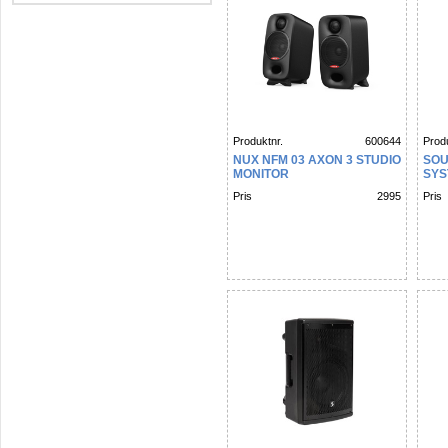
Produktnr.
600644
Produ
NUX NFM 03 AXON 3 STUDIO
SOU
MONITOR
SYS
Pris
2995
Pris