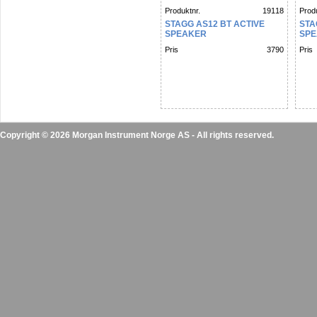
Produktnr.
19118
Produ
STAGG AS12 BT ACTIVE
STA
SPEAKER
SP
Pris
3790
Pris
Copyright © 2026 Morgan Instrument Norge AS - All rights reserved.