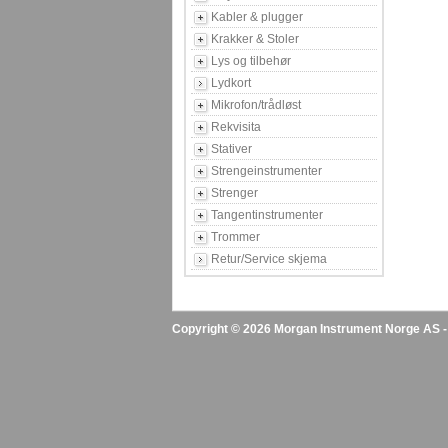
Kabler & plugger
Krakker & Stoler
Lys og tilbehør
Lydkort
Mikrofon/trådløst
Rekvisita
Stativer
Strengeinstrumenter
Strenger
Tangentinstrumenter
Trommer
Retur/Service skjema
Copyright © 2026 Morgan Instrument Norge AS - A