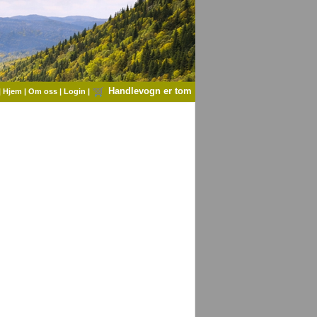
Handlevogn er tom
|
Hjem
|
Om oss
|
Login
|