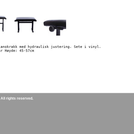
ianokrakk med hydraulisk justering. Sete i vinyl.

ll rights reserved.