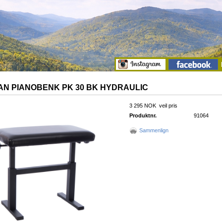
N PIANOBENK PK 30 BK HYDRAULIC
3 295 NOK
veil pris
Produktnr.
91064
Sammenlign