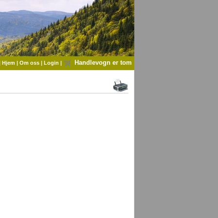
Handlevogn er tom
|
Hjem
|
Om oss
|
Login
|