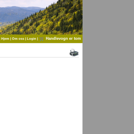
Handlevogn er tom
|
Hjem
|
Om oss
|
Login
|