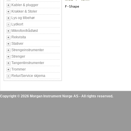
Kabler & plugger
F-Shape

Krakker & Stoler
Lys og tilbehør
Lydkort
Mikrofon/trådløst
Rekvisita
Stativer
Strengeinstrumenter
Strenger
Tangentinstrumenter
Trommer
Retur/Service skjema
Copyright © 2026 Morgan Instrument Norge AS - All rights reserved.