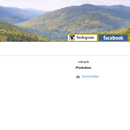
veil pris
Produktnr.
Sammenlign