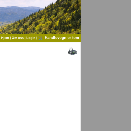
Handlevogn er tom
|
Hjem
|
Om oss
|
Login
|