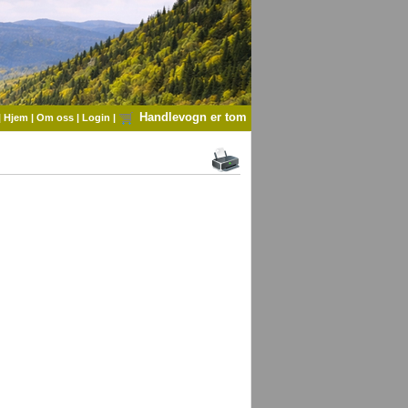
Handlevogn er tom
|
Hjem
|
Om oss
|
Login
|