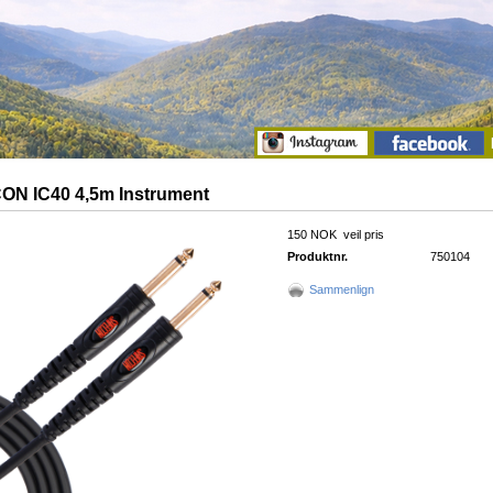
N IC40 4,5m Instrument
150 NOK
veil pris
Produktnr.
750104
Sammenlign