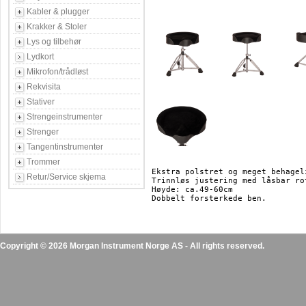
Kabler & plugger
Krakker & Stoler
Lys og tilbehør
Lydkort
Mikrofon/trådløst
Rekvisita
Stativer
Strengeinstrumenter
Strenger
Tangentinstrumenter
Trommer
Ekstra polstret og meget behagel
Retur/Service skjema
Trinnløs justering med låsbar ro
Høyde: ca.49-60cm

Copyright © 2026 Morgan Instrument Norge AS - All rights reserved.