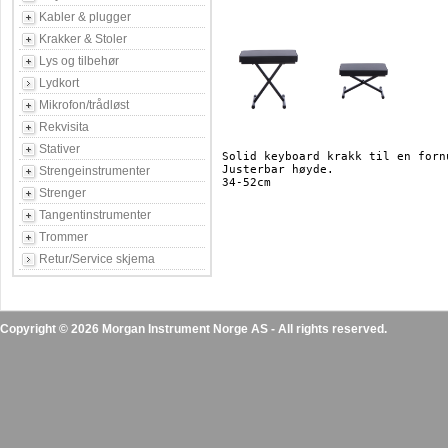
Kabler & plugger
Krakker & Stoler
Lys og tilbehør
Lydkort
Mikrofon/trådløst
Rekvisita
Stativer
Solid keyboard krakk til en fornu
Justerbar høyde.

Strengeinstrumenter
Strenger
Tangentinstrumenter
Trommer
Retur/Service skjema
Copyright © 2026 Morgan Instrument Norge AS - All rights reserved.