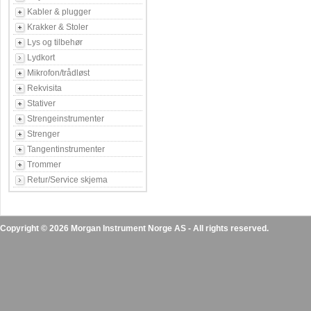
Kabler & plugger
Krakker & Stoler
Lys og tilbehør
Lydkort
Mikrofon/trådløst
Rekvisita
Stativer
Strengeinstrumenter
Strenger
Tangentinstrumenter
Trommer
Retur/Service skjema
Copyright © 2026 Morgan Instrument Norge AS - All rights reserved.