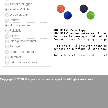
Kabler & plugger
Krakker & Stoler
Lys og tilbehør
Lydkort
Mikrofon/trådløst
NUX NST-1 Pedaltopper
Rekvisita
NUX NST-1 er en pakke med 5x ped
Stativer
De ulike fargene gjør det lett å
fungerer best for deg og ditt ped
Strengeinstrumenter
I tilleg til å beskytte mekanikk
Strenger
behagelige å tråkke på uten sko,
Tangentinstrumenter
Trommer
Retur/Service skjema
Copyright © 2026 Morgan Instrument Norge AS - All rights reserved.